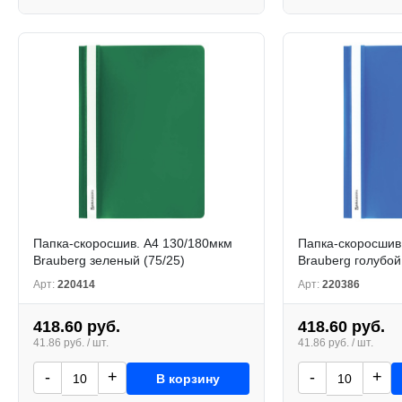
Папка-скоросшив. А4 130/180мкм
Папка-скоросшив
Brauberg зеленый (75/25)
Brauberg голубой
Арт:
220414
Арт:
220386
418.60 руб.
418.60 руб.
41.86 руб. / шт.
41.86 руб. / шт.
-
+
-
+
В корзину