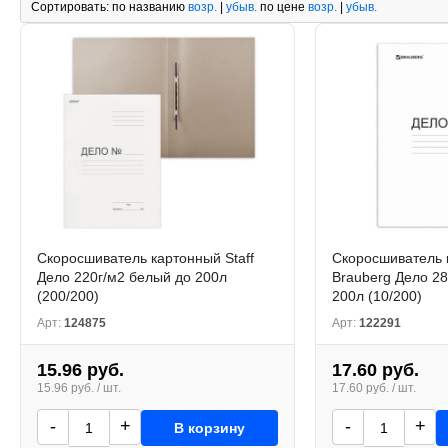
Сортировать:
по названию
возр.
|
убыв.
по цене
возр.
|
убыв.
Скоросшиватель картонный Staff
Скоросшиватель 
Дело 220г/м2 белый до 200л
Brauberg Дело 28
(200/200)
200л (10/200)
Арт:
124875
Арт:
122291
15.96 руб.
17.60 руб.
15.96 руб. / шт.
17.60 руб. / шт.
-
+
-
+
В корзину