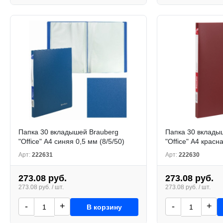
Папка 30 вкладышей Brauberg
Папка 30 вклады
"Office" А4 синяя 0,5 мм (8/5/50)
"Office" А4 красн
Арт:
222631
Арт:
222630
273.08 руб.
273.08 руб.
273.08 руб. / шт.
273.08 руб. / шт.
-
+
-
+
В корзину