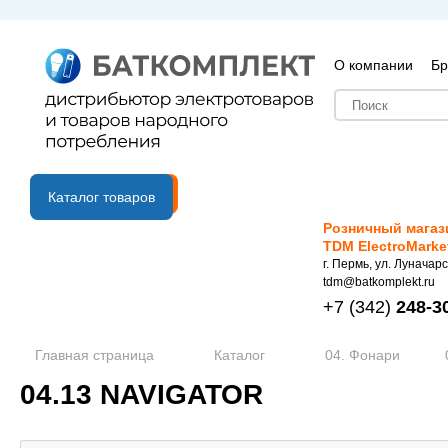
О компании
Бр
B2B портал
Каталог товаров
Розничный магаз
TDM ElectroMarke
г. Пермь, ул. Луначарс
tdm@batkomplekt.ru
+7
(342)
248-3
Главная страница
Каталог
04. Фонари
04.13 NAVIGATOR