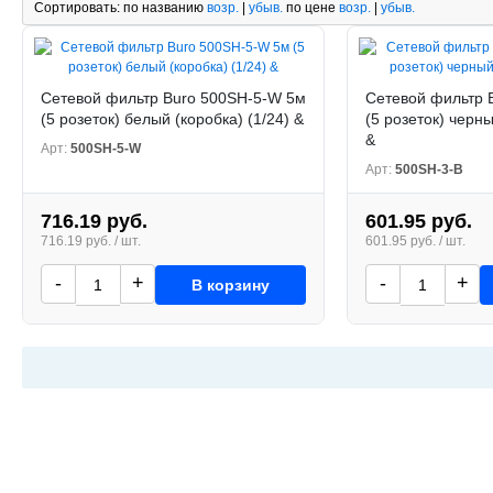
Сортировать:
по названию
возр.
|
убыв.
по цене
возр.
|
убыв.
Сетевой фильтр Buro 500SH-5-W 5м
Сетевой фильтр 
(5 розеток) белый (коробка) (1/24) &
(5 розеток) черны
&
Арт:
500SH-5-W
Арт:
500SH-3-B
716.19 руб.
601.95 руб.
716.19 руб. / шт.
601.95 руб. / шт.
-
+
-
+
В корзину