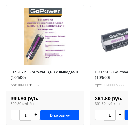
ER14505 GoPower 3,6В с выводами
ER14505 GoPower
(10/500)
(10/500)
Арт:
00-00015332
Арт:
00-00015333
399.80 руб.
361.80 руб.
399.80 руб. / шт.
361.80 руб. / шт.
-
+
-
+
В корзину