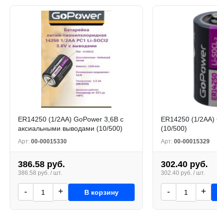
ER14250 (1/2АА) GoPower 3,6В с
ER14250 (1/2АА)
аксиальными выводами (10/500)
(10/500)
Арт:
00-00015330
Арт:
00-00015329
386.58 руб.
302.40 руб.
386.58 руб. / шт.
302.40 руб. / шт.
-
+
-
+
В корзину