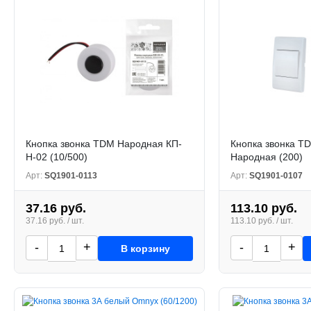
Кнопка звонка TDM Народная КП-
Кнопка звонка T
Н-02 (10/500)
Народная (200)
Арт:
SQ1901-0113
Арт:
SQ1901-0107
37.16 руб.
113.10 руб.
37.16 руб. / шт.
113.10 руб. / шт.
-
+
-
+
В корзину