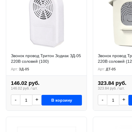
Звонок провод Тритон Зодиак ЗД-05
Звонок провод Тр
220В соловей (100)
220В соловей (12
Арт:
ЗД-05
Арт:
ДТ-05
146.02 руб.
323.84 руб.
146.02 руб. / шт.
323.84 руб. / шт.
-
+
-
+
В корзину