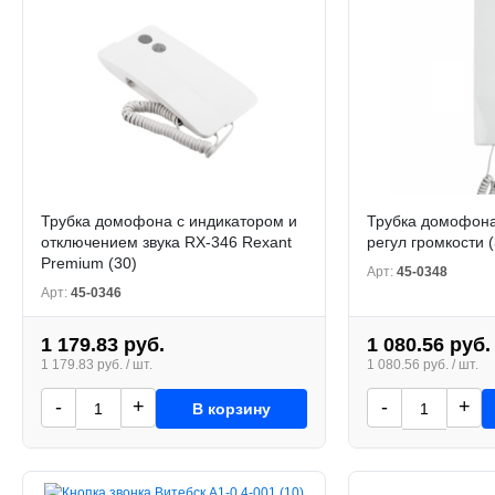
Трубка домофона с индикатором и
Трубка домофона
отключением звука RX-346 Rexant
регул громкости (
Premium (30)
Арт:
45-0348
Арт:
45-0346
1 179.83 руб.
1 080.56 руб.
1 179.83 руб. / шт.
1 080.56 руб. / шт.
-
+
-
+
В корзину