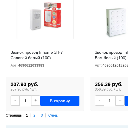
Звонок провод Inhome ЗП-7
Звонок провод I
Соловей белый (100)
Бом белый (100)
Арт:
4690612033983
Арт:
469061201326
207.90 руб.
356.39 руб.
207.90 руб. / шт.
356.39 руб. / шт.
-
+
-
+
В корзину
Страницы:
1
2
3
След.