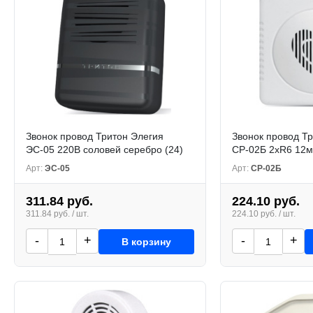
Звонок провод Тритон Элегия
Звонок провод Т
ЭС-05 220В соловей серебро (24)
СР-02Б 2xR6 12м
Арт:
ЭС-05
Арт:
СР-02Б
311.84 руб.
224.10 руб.
311.84 руб. / шт.
224.10 руб. / шт.
-
+
-
+
В корзину