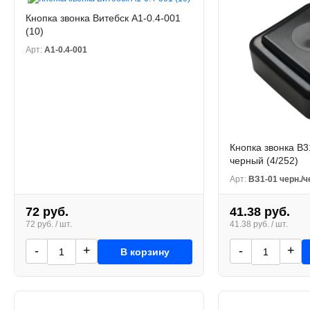
Кнопка звонка Витебск A1-0.4-001
(10)
Арт:
А1-0.4-001
Кнопка звонка В3
черный (4/252)
Арт:
ВЗ1-01 черн./ч
72 руб.
41.38 руб.
72 руб. / шт.
41.38 руб. / шт.
-
+
-
+
В корзину