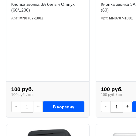
Кнопка звонка 3А белый Omnyx
Кнопка звонка 3
(60/1200)
(60)
Арт:
MN0707-1002
Арт:
MN0707-1001
100 руб.
100 руб.
100 руб. / шт.
100 руб. / шт.
-
+
-
+
В корзину