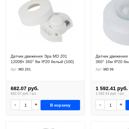
Датчик движения Эра MD 201
Датчик движения
1200Вт 360° 8м IP20 белый (100)
360° 16м IP20 бе
Арт:
MD 201
Арт:
MD 06
682.07 руб.
1 592.41 руб.
682.07 руб. / шт.
1 592.41 руб. / шт.
-
+
-
+
В корзину