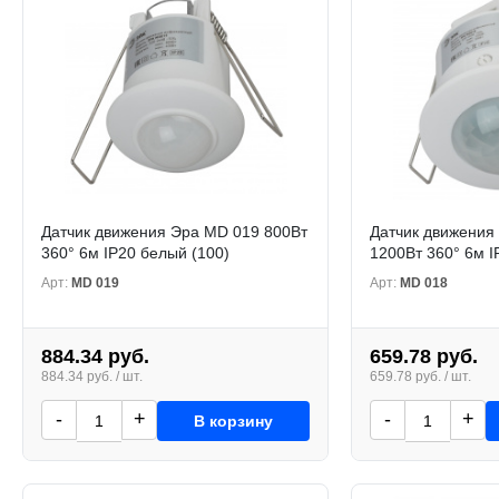
Датчик движения Эра MD 019 800Вт
Датчик движения
360° 6м IP20 белый (100)
1200Вт 360° 6м I
Арт:
MD 019
Арт:
MD 018
884.34 руб.
659.78 руб.
884.34 руб. / шт.
659.78 руб. / шт.
-
+
-
+
В корзину