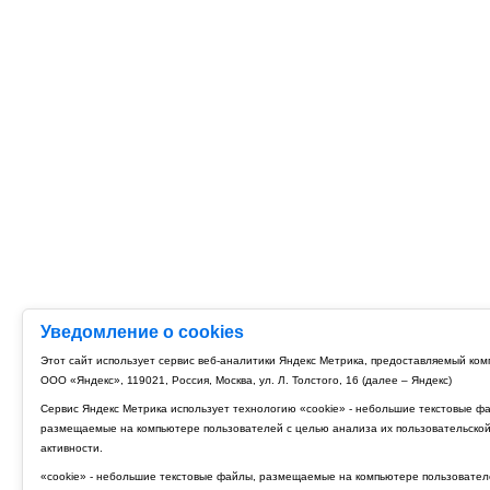
Уведомление о cookies
Этот сайт использует сервис веб-аналитики Яндекс Метрика, предоставляемый ко
ООО «Яндекс», 119021, Россия, Москва, ул. Л. Толстого, 16 (далее – Яндекс)
Сервис Яндекс Метрика использует технологию «cookie» - небольшие текстовые ф
размещаемые на компьютере пользователей с целью анализа их пользовательско
активности.
«cookie» - небольшие текстовые файлы, размещаемые на компьютере пользовател