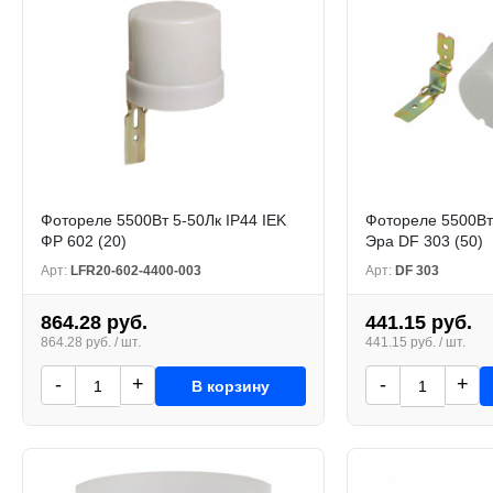
Фотореле 5500Вт 5-50Лк IP44 IEK
Фотореле 5500Вт
ФР 602 (20)
Эра DF 303 (50)
Арт:
LFR20-602-4400-003
Арт:
DF 303
864.28 руб.
441.15 руб.
864.28 руб. / шт.
441.15 руб. / шт.
-
+
-
+
В корзину