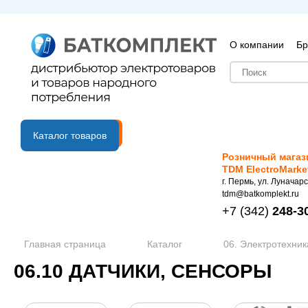
О компании
Бр
B2B портал
Каталог товаров
Розничный магаз
TDM ElectroMarke
г. Пермь, ул. Луначарс
tdm@batkomplekt.ru
+7
(342)
248-3
Главная страница
Каталог
06. Электротехник
06.10 ДАТЧИКИ, СЕНСОРЫ