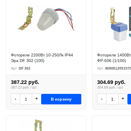
Фотореле 2200Вт 10-250Лк IP44
Фотореле 1400Вт
Эра DF 302 (100)
ФР-606 (1/100)
Арт:
DF 302
Арт:
469061205337
387.22 руб.
304.69 руб.
387.22 руб. / шт.
304.69 руб. / шт.
-
+
-
+
В корзину