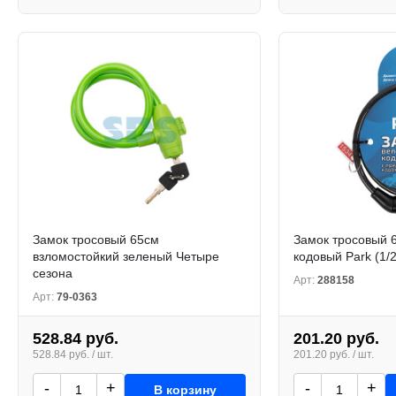
Замок тросовый 65см
Замок тросовый 
взломостойкий зеленый Четыре
кодовый Park (1/
сезона
Арт:
288158
Арт:
79-0363
528.84 руб.
201.20 руб.
528.84 руб. / шт.
201.20 руб. / шт.
-
+
-
+
В корзину