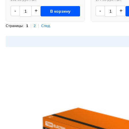
-
+
-
+
В корзину
Страницы:
1
2
След.