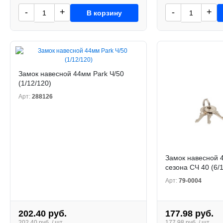
-
+
-
+
В корзину
Замок навесной 44мм Park Ч/50
(1/12/120)
Арт:
288126
Замок навесной 
сезона СЧ 40 (6/
Арт:
79-0004
202.40 руб.
177.98 руб.
202.40 руб. / шт.
177.98 руб. / шт.