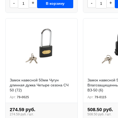
-
+
-
+
В корзину
Замок навесной 50мм Чугун
Замок навесной 
длинная дужка Четыре сезона СЧ
Влагозащищенны
50 (72)
ВЗ-50 (6)
Арт:
79-0025
Арт:
79-0115
274.59 руб.
508.50 руб.
274.59 руб. / шт.
508.50 руб. / шт.