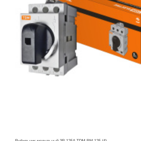
Рубильник модульный 3P 125A TDM РМ-125 (4)