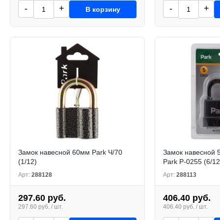
-
+
-
+
В корзину
Замок навесной 60мм Park Ч/70
Замок навесной 
(1/12)
Park P-0255 (6/12
Арт:
288128
Арт:
288113
297.60 руб.
406.40 руб.
297.60 руб. / шт.
406.40 руб. / шт.