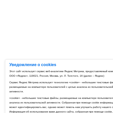
Уведомление о cookies
Этот сайт использует сервис веб-аналитики Яндекс Метрика, предоставляемый ко
ООО «Яндекс», 119021, Россия, Москва, ул. Л. Толстого, 16 (далее – Яндекс)
Сервис Яндекс Метрика использует технологию «cookie» - небольшие текстовые ф
размещаемые на компьютере пользователей с целью анализа их пользовательско
активности.
«cookie» - небольшие текстовые файлы, размещаемые на компьютере пользовател
анализа их пользовательской активности. Собранная при помощи cookie информац
может идентифицировать вас, однако может помочь нам улучшить работу нашего с
Информация об использовании вами данного сайта, собранная при помощи cookie,