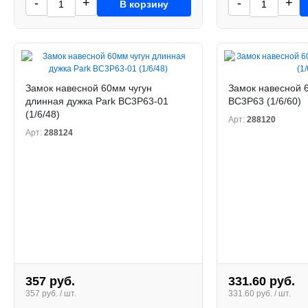
-
+
-
+
В корзину
Замок навесной 60мм чугун
Замок навесной 6
длинная дужка Park ВС3Р63-01
ВС3Р63 (1/6/60)
(1/6/48)
Арт:
288120
Арт:
288124
357 руб.
331.60 руб.
357 руб. / шт.
331.60 руб. / шт.