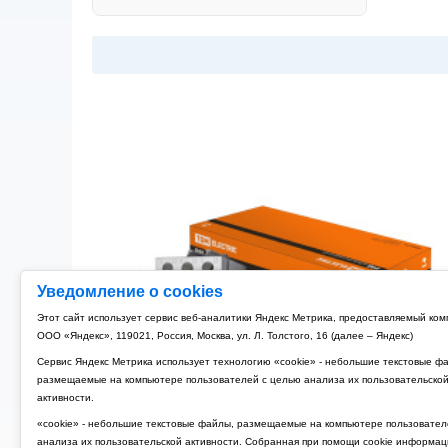
Уведомление о cookies
Этот сайт использует сервис веб-аналитики Яндекс Метрика, предоставляемый ко
ООО «Яндекс», 119021, Россия, Москва, ул. Л. Толстого, 16 (далее – Яндекс)
Сервис Яндекс Метрика использует технологию «cookie» - небольшие текстовые ф
размещаемые на компьютере пользователей с целью анализа их пользовательско
активности.
«cookie» - небольшие текстовые файлы, размещаемые на компьютере пользовател
анализа их пользовательской активности. Собранная при помощи cookie информац