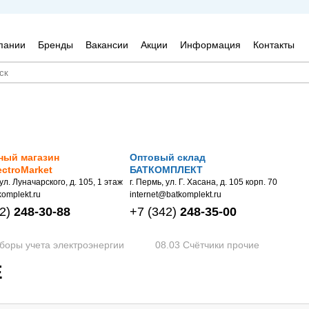
пании
Бренды
Вакансии
Акции
Информация
Контакты
ный магазин
Оптовый склад
ectroMarket
БАТКОМПЛЕКТ
 ул. Луначарского, д. 105, 1 этаж
г. Пермь, ул. Г. Хасана, д. 105 корп. 70
omplekt.ru
internet@batkomplekt.ru
2)
248-30-88
+7
(342)
248-35-00
боры учета электроэнергии
08.03 Счётчики прочие
Е