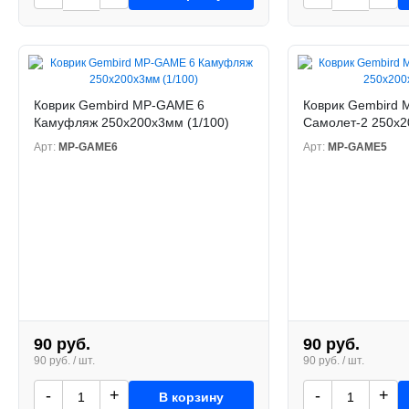
Коврик Gembird MP-GAME 6
Коврик Gembird
Камуфляж 250х200х3мм (1/100)
Самолет-2 250х2
Арт:
MP-GAME6
Арт:
MP-GAME5
90 руб.
90 руб.
90 руб. / шт.
90 руб. / шт.
-
+
-
+
В корзину