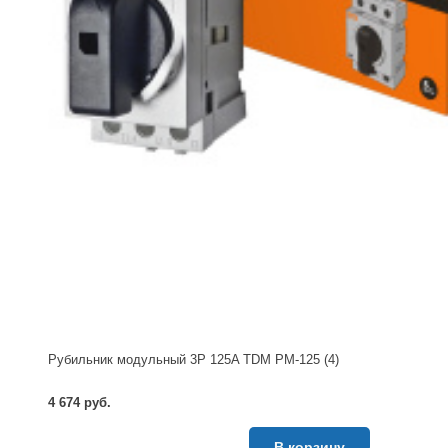
Рубильник модульный 3P 125A TDM РМ-125 (4)
4 674 руб.
В корзину