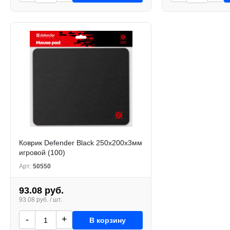
Коврик Defender Black 250x200х3мм
игровой (100)
Арт:
50550
93.08 руб.
93.08 руб. / шт.
-
+
В корзину