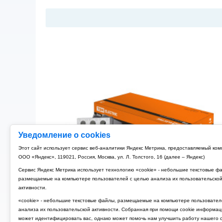
Уведомление о cookies
Этот сайт использует сервис веб-аналитики Яндекс Метрика, предоставляемый ко
ООО «Яндекс», 119021, Россия, Москва, ул. Л. Толстого, 16 (далее – Яндекс)
Сервис Яндекс Метрика использует технологию «cookie» - небольшие текстовые ф
размещаемые на компьютере пользователей с целью анализа их пользовательско
активности.
«cookie» - небольшие текстовые файлы, размещаемые на компьютере пользовател
анализа их пользовательской активности. Собранная при помощи cookie информац
может идентифицировать вас, однако может помочь нам улучшить работу нашего с