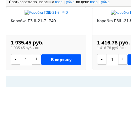
Сортировать:
по названию
возр.
|
убыв.
по цене
возр.
|
убыв.
Коробка ГЗШ-21-7 IP40
Коробка ГЗШ-21-
1 935.45 руб.
1 416.78 руб.
1 935.45 руб. / шт.
1 416.78 руб. / шт.
-
+
-
+
В корзину