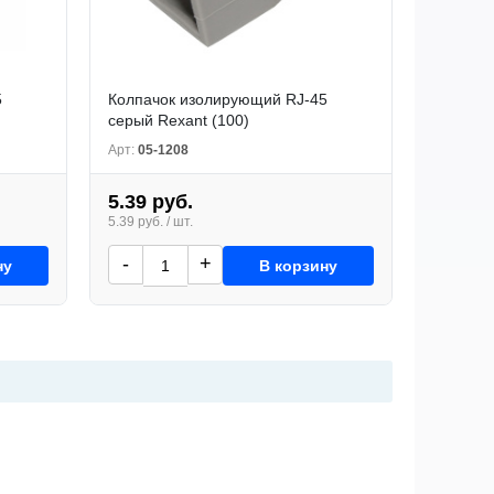
5
Колпачок изолирующий RJ-45
серый Rexant (100)
Арт:
05-1208
5.39 руб.
5.39 руб. / шт.
-
+
ну
В корзину