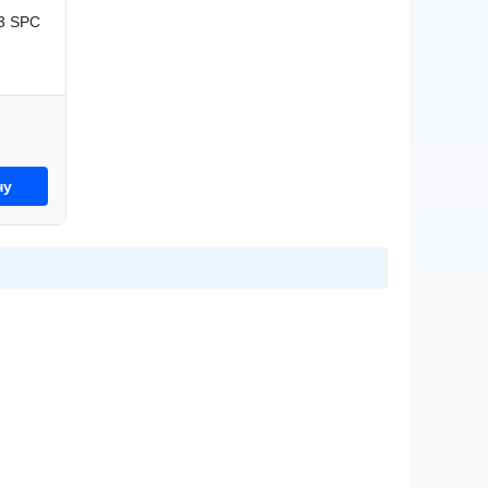
3 SPC
ну