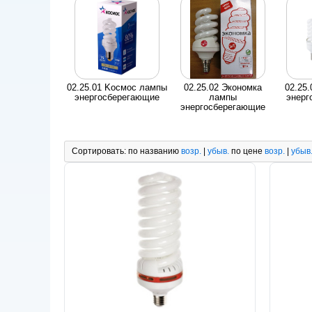
02.25.01 Kосмос лампы
02.25.02 Экономка
02.25
энергосберегающие
лампы
энерг
энергосберегающие
Сортировать:
по названию
возр.
|
убыв.
по цене
возр.
|
убыв