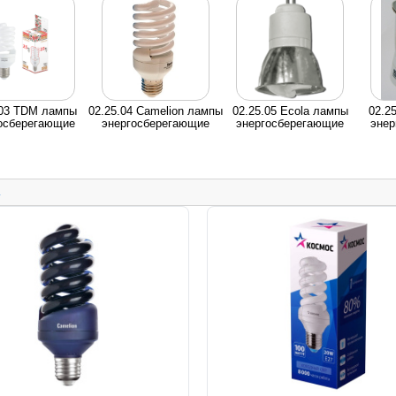
.03 TDM лампы
02.25.04 Сamelion лампы
02.25.05 Ecola лампы
02.2
осберегающие
энергосберегающие
энергосберегающие
энер
.