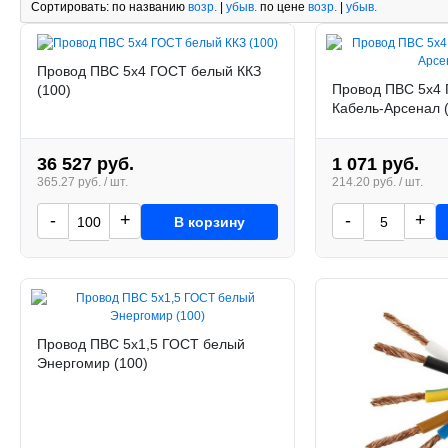
Сортировать:
по названию
возр.
|
убыв.
по цене
возр.
|
убыв.
Провод ПВС 5х4 ГОСТ белый ККЗ
Провод ПВС 5х4
(100)
Кабель-Арсенал (
36 527 руб.
1 071 руб.
365.27 руб. / шт.
214.20 руб. / шт.
-
+
-
+
В корзину
Провод ПВС 5х1,5 ГОСТ белый
Энергомир (100)