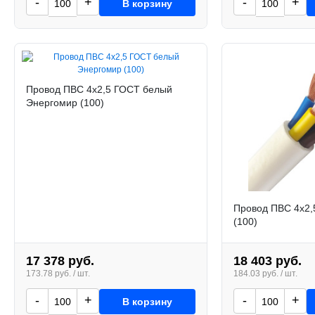
-
+
-
+
В корзину
Провод ПВС 4х2,5 ГОСТ белый
Энергомир (100)
Провод ПВС 4х2,
(100)
17 378 руб.
18 403 руб.
173.78 руб. / шт.
184.03 руб. / шт.
-
+
-
+
В корзину