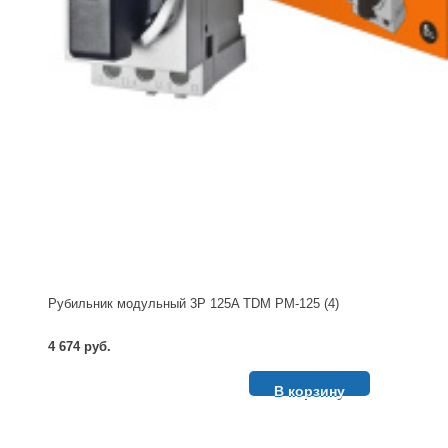
Рубильник модульный 3P 125A TDM РМ-125 (4)
4 674 руб.
В корзину