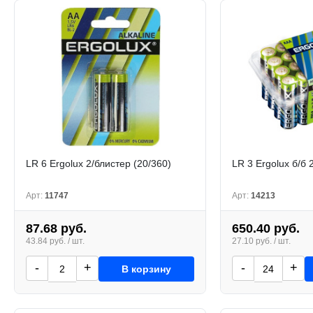
LR 6 Ergolux 2/блистер (20/360)
LR 3 Ergolux б/б 
Арт:
11747
Арт:
14213
87.68 руб.
650.40 руб.
43.84 руб. / шт.
27.10 руб. / шт.
-
+
-
+
В корзину