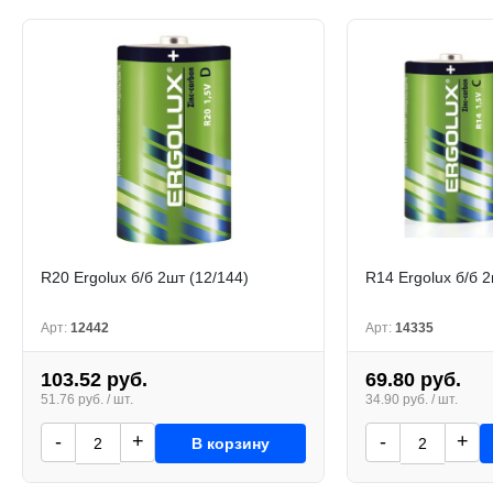
R20 Ergolux б/б 2шт (12/144)
R14 Ergolux б/б 2
Арт:
12442
Арт:
14335
103.52 руб.
69.80 руб.
51.76 руб. / шт.
34.90 руб. / шт.
-
+
-
+
В корзину