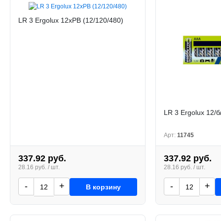
LR 3 Ergolux 12xPB (12/120/480)
LR 3 Ergolux 12/б
Арт:
11745
337.92 руб.
337.92 руб.
28.16 руб. / шт.
28.16 руб. / шт.
-
+
-
+
В корзину