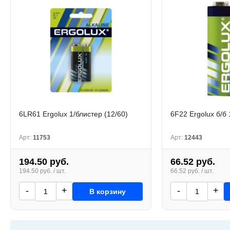
6LR61 Ergolux 1/блистер (12/60)
6F22 Ergolux б/б 
Арт:
11753
Арт:
12443
194.50 руб.
66.52 руб.
194.50 руб. / шт.
66.52 руб. / шт.
-
+
-
+
В корзину