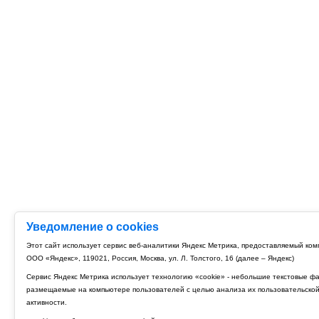
Уведомление о cookies
Этот сайт использует сервис веб-аналитики Яндекс Метрика, предоставляемый ко
ООО «Яндекс», 119021, Россия, Москва, ул. Л. Толстого, 16 (далее – Яндекс)
Сервис Яндекс Метрика использует технологию «cookie» - небольшие текстовые ф
размещаемые на компьютере пользователей с целью анализа их пользовательско
активности.