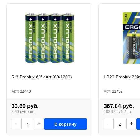
R 3 Ergolux б/б 4шт (60/1200)
LR20 Ergolux 2/бл
Арт:
12440
Арт:
11752
33.60 руб.
367.84 руб.
8.40 руб. / шт.
183.92 руб. / шт.
-
+
-
+
В корзину