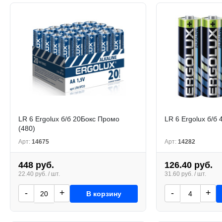
LR 6 Ergolux б/б 20Бокс Промо
LR 6 Ergolux б/б 
(480)
Арт:
14675
Арт:
14282
448 руб.
126.40 руб.
22.40 руб. / шт.
31.60 руб. / шт.
-
+
-
+
В корзину