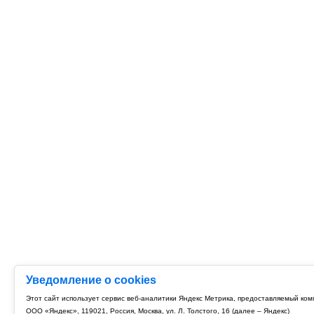
Уведомление о cookies
Этот сайт использует сервис веб-аналитики Яндекс Метрика, предоставляемый ко
ООО «Яндекс», 119021, Россия, Москва, ул. Л. Толстого, 16 (далее – Яндекс)