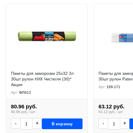
Пакеты для заморозки 25х32 3л
Пакеты для замо
30шт рулон НХК Чистюля (30)*
30шт рулон Pater
Акция
Арт:
109-171
Арт:
ФП013
80.96 руб.
63.12 руб.
80.96 руб. / шт.
63.12 руб. / шт.
-
+
-
+
В корзину