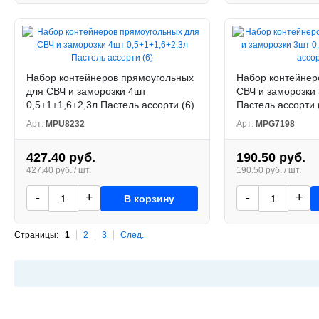
Набор контейнеров прямоугольных
Набор контейнер
для СВЧ и заморозки 4шт
СВЧ и заморозки 3
0,5+1+1,6+2,3л Пастель ассорти (6)
Пастель ассорти 
Арт:
MPU8232
Арт:
MPG7198
427.40 руб.
190.50 руб.
427.40 руб. / шт.
190.50 руб. / шт.
-
+
-
+
В корзину
Страницы:
1
2
3
След.