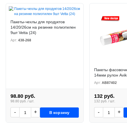
Пакеты-чехлы для продуктов
14/20/26см на резинке полиэтилен
9шт Vetta (24)
Арт:
438-268
Пакеты фасовочн
14мкм рулон Avik
Арт:
АВ87402
98.80 руб.
132 руб.
98.80 руб. / шт.
132 руб. / шт.
-
+
-
+
В корзину