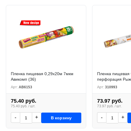
Пленка пищевая 0,29х20м 7мкм
Пленка пищевая 
Авикомп (36)
перфорация Рыжи
Арт:
АВ6153
Арт:
310993
75.40 руб.
73.97 руб.
75.40 руб. / шт.
73.97 руб. / шт.
-
+
-
+
В корзину