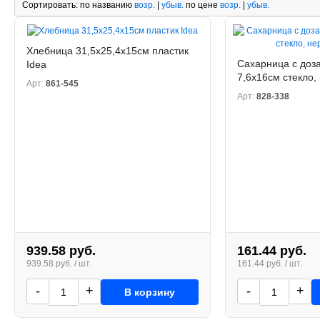
Сортировать:
по названию
возр.
|
убыв.
по цене
возр.
|
убыв.
Хлебница 31,5x25,4x15см пластик
Сахарница с доз
Idea
7,6x16см стекло, 
Арт:
861-545
Арт:
828-338
939.58 руб.
161.44 руб.
939.58 руб. / шт.
161.44 руб. / шт.
-
+
-
+
В корзину