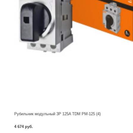
Рубильник модульный 3P 125A TDM РМ-125 (4)
4 674 руб.