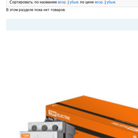
Сортировать:
по названию
возр.
|
убыв.
по цене
возр.
|
убыв.
В этом разделе пока нет товаров.