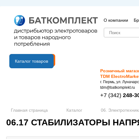
О компании
Бр
B2B портал
Каталог товаров
Розничный магаз
TDM ElectroMarke
г. Пермь, ул. Луначарс
tdm@batkomplekt.ru
+7
(342)
248-3
Главная страница
Каталог
06. Электротехник
06.17 СТАБИЛИЗАТОРЫ НАПР