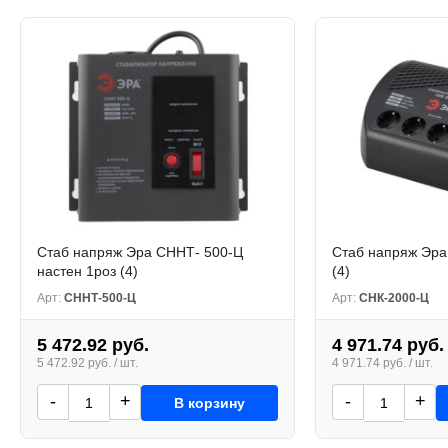
Стаб напряж Эра СННТ- 500-Ц
Стаб напряж Эра
настен 1роз (4)
(4)
Арт:
СННТ-500-Ц
Арт:
СНК-2000-Ц
5 472.92 руб.
4 971.74 руб.
5 472.92 руб. / шт.
4 971.74 руб. / шт.
-
+
-
+
В корзину