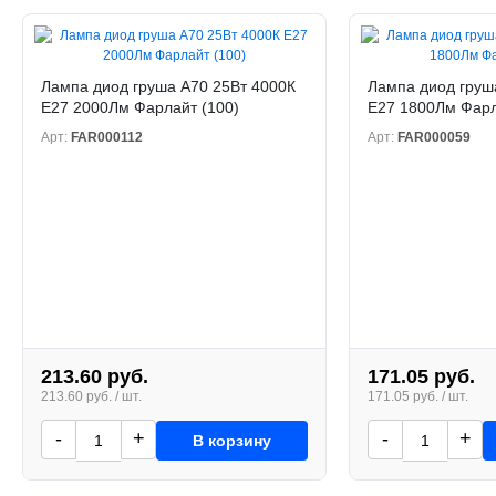
Лампа диод груша А70 25Вт 4000К
Лампа диод груш
Е27 2000Лм Фарлайт (100)
Е27 1800Лм Фарл
Арт:
FAR000112
Арт:
FAR000059
213.60 руб.
171.05 руб.
213.60 руб. / шт.
171.05 руб. / шт.
-
+
-
+
В корзину