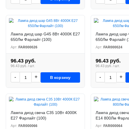
Лампа диод шар G45 8Вт 4000К Е27
Лампа диод шар 
650Лм Фарлайт (100)
650Лм Фарлайт (
Арт:
FAR000026
Арт:
FAR000024
96.43 руб.
96.43 руб.
96.43 руб. / шт.
96.43 руб. / шт.
-
+
-
+
В корзину
Лампа диод свеча С35 10Вт 4000К
Лампа диод свеч
Е27 Фарлайт (100)
Е14 800Лм Фарла
Арт:
FAR000066
Арт:
FAR000064