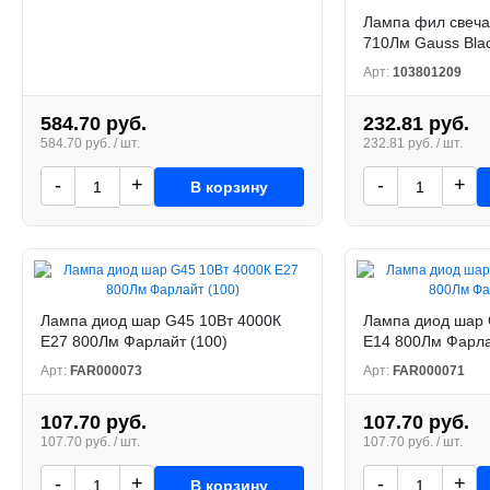
Лампа фил свеча
710Лм Gauss Blac
Арт:
103801209
584.70 руб.
232.81 руб.
584.70 руб. / шт.
232.81 руб. / шт.
-
+
-
+
В корзину
Лампа диод шар G45 10Вт 4000К
Лампа диод шар 
Е27 800Лм Фарлайт (100)
Е14 800Лм Фарла
Арт:
FAR000073
Арт:
FAR000071
107.70 руб.
107.70 руб.
107.70 руб. / шт.
107.70 руб. / шт.
-
+
-
+
В корзину