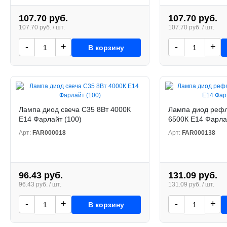
107.70 руб.
107.70 руб.
107.70 руб. / шт.
107.70 руб. / шт.
-
+
-
+
В корзину
Лампа диод свеча С35 8Вт 4000К
Лампа диод рефл
Е14 Фарлайт (100)
6500К Е14 Фарла
Арт:
FAR000018
Арт:
FAR000138
96.43 руб.
131.09 руб.
96.43 руб. / шт.
131.09 руб. / шт.
-
+
-
+
В корзину