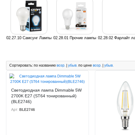
02.27.10 Самсунг Лампы
02.28.01 Прочие лампы
02.28.02 Фарлайт л
Сортировать:
по названию
возр.
|
убыв.
по цене
возр.
|
убыв.
Светодиодная лампа Dimmable 5W
2700K E27 (ST64 тонированный)
(BLE2746)
Арт:
BLE2746