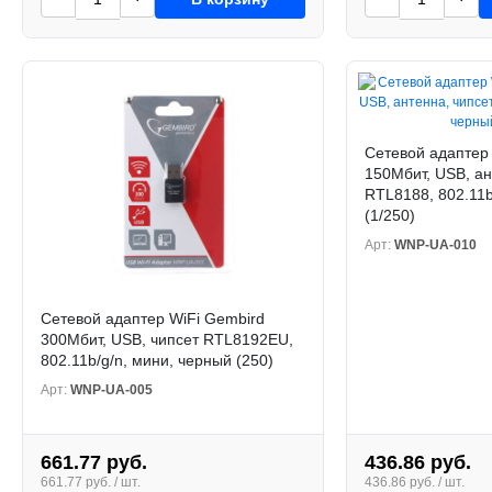
Сетевой адаптер
150Мбит, USB, ан
RTL8188, 802.11b
(1/250)
Арт:
WNP-UA-010
Сетевой адаптер WiFi Gembird
300Мбит, USB, чипсет RTL8192EU,
802.11b/g/n, мини, черный (250)
Арт:
WNP-UA-005
661.77 руб.
436.86 руб.
661.77 руб. / шт.
436.86 руб. / шт.