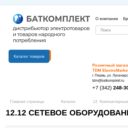
О компании
Бр
B2B портал
Каталог товаров
Розничный магаз
TDM ElectroMarke
г. Пермь, ул. Луначарс
tdm@batkomplekt.ru
+7
(342)
248-3
Главная страница
Каталог
12. Компьютерные
12.12 СЕТЕВОЕ ОБОРУДОВАН