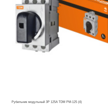
Рубильник модульный 3P 125A TDM РМ-125 (4)