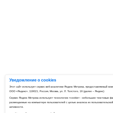
Уведомление о cookies
Этот сайт использует сервис веб-аналитики Яндекс Метрика, предоставляемый ко
ООО «Яндекс», 119021, Россия, Москва, ул. Л. Толстого, 16 (далее – Яндекс)
Сервис Яндекс Метрика использует технологию «cookie» - небольшие текстовые ф
размещаемые на компьютере пользователей с целью анализа их пользовательско
активности.