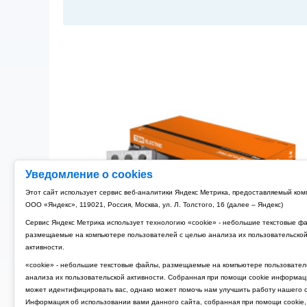
Уведомление о cookies
Этот сайт использует сервис веб-аналитики Яндекс Метрика, предоставляемый ко
ООО «Яндекс», 119021, Россия, Москва, ул. Л. Толстого, 16 (далее – Яндекс)
Сервис Яндекс Метрика использует технологию «cookie» - небольшие текстовые ф
размещаемые на компьютере пользователей с целью анализа их пользовательско
активности.
«cookie» - небольшие текстовые файлы, размещаемые на компьютере пользовател
анализа их пользовательской активности. Собранная при помощи cookie информац
может идентифицировать вас, однако может помочь нам улучшить работу нашего с
Информация об использовании вами данного сайта, собранная при помощи cookie,