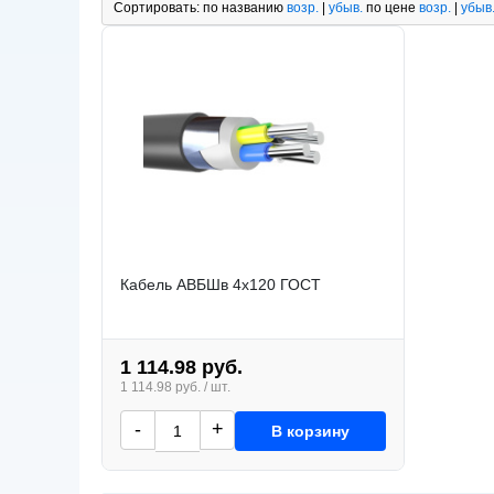
Сортировать:
по названию
возр.
|
убыв.
по цене
возр.
|
убыв
Кабель АВБШв 4х120 ГОСТ
1 114.98 руб.
1 114.98 руб. / шт.
-
+
В корзину