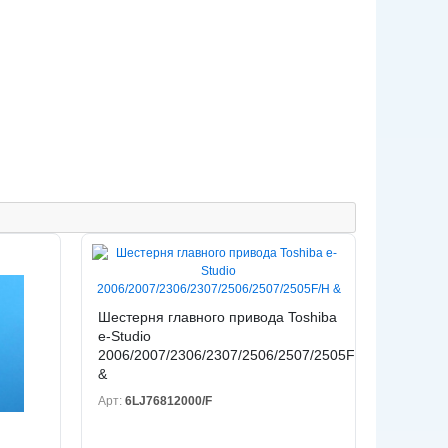
Шестерня главного привода Toshiba
e-Studio
2006/2007/2306/2307/2506/2507/2505F/H
&
Арт:
6LJ76812000/F