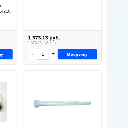
и
14210)
1 373.13 руб.
1 373.13 руб. / шт.
-
+
ну
В корзину