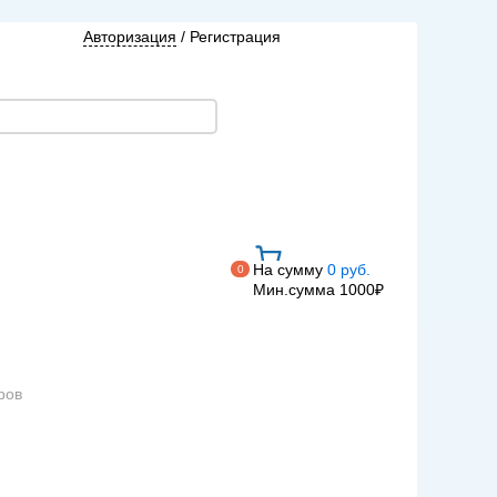
Авторизация
/
Регистрация
На сумму
0 руб.
0
Мин.сумма 1000₽
ров