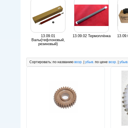
13.09.01
13.09.02 Термоплёнка
13.09
Валы(тефлоновый,
резиновый)
Сортировать:
по названию
возр.
|
убыв.
по цене
возр.
|
убыв