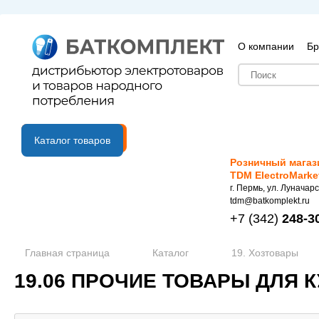
О компании
Бр
B2B портал
Каталог товаров
Розничный магаз
TDM ElectroMarke
г. Пермь, ул. Луначарс
tdm@batkomplekt.ru
+7
(342)
248-3
Главная страница
Каталог
19. Хозтовары
19.06 ПРОЧИЕ ТОВАРЫ ДЛЯ 