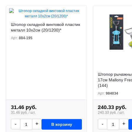
Штопор складной винтовой пластик
металл 10х2см (20/1200)*
Арт:
884-195
Штопор рычажны
17см Mallony Fre
(144)
Арт:
984034
31.46 руб.
240.33 руб.
31.46 руб. / шт.
240.33 руб. / шт.
-
+
-
+
В корзину