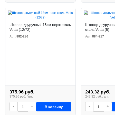
Штопор двуручный 18см нерж сталь
Штопор двуручны
Vetta (12/72)
сталь Vetta (5)
Арт:
882-286
Арт:
884-917
375.96 руб.
243.32 руб.
375.96 руб. / шт.
243.32 руб. / шт.
-
+
-
+
В корзину