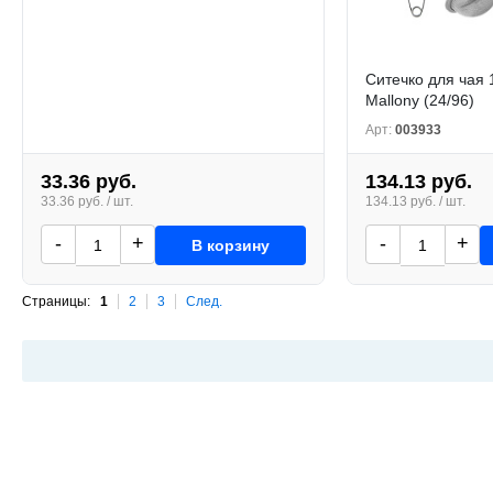
Ситечко для чая 
Mallony (24/96)
Арт:
003933
33.36 руб.
134.13 руб.
33.36 руб. / шт.
134.13 руб. / шт.
-
+
-
+
В корзину
Страницы:
1
2
3
След.