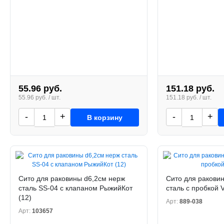
55.96 руб.
151.18 руб.
55.96 руб. / шт.
151.18 руб. / шт.
-
+
-
+
В корзину
Сито для раковины d6,2см нерж
Сито для ракови
сталь SS-04 с клапаном РыжийКот
сталь с пробкой V
(12)
Арт:
889-038
Арт:
103657