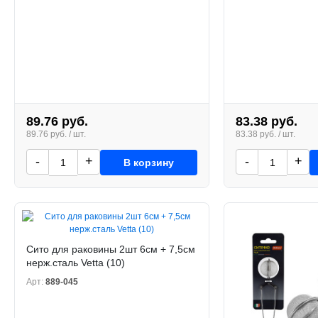
89.76 руб.
83.38 руб.
89.76 руб. / шт.
83.38 руб. / шт.
-
+
-
+
В корзину
Сито для раковины 2шт 6см + 7,5см
нерж.сталь Vetta (10)
Арт:
889-045