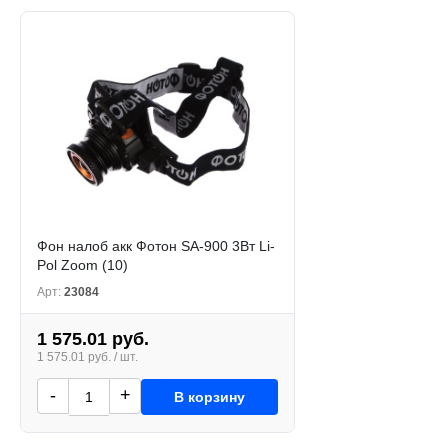
Фон налоб акк Фотон SA-900 3Вт Li-
Pol Zoom (10)
Арт:
23084
1 575.01 руб.
1 575.01 руб. / шт.
-
+
В корзину