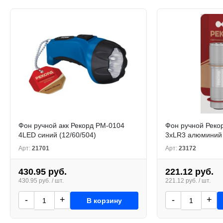
Фон ручной aкк Рекорд РM-0104
Фон ручной Реко
4LED синий (12/60/504)
3xLR3 алюминий 
Арт:
21701
Арт:
23172
430.95 руб.
221.12 руб.
430.95 руб. / шт.
221.12 руб. / шт.
-
+
-
+
В корзину