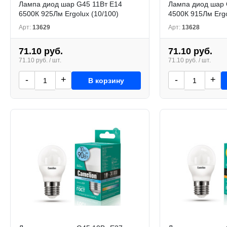
Лампа диод шар G45 11Вт Е14
Лампа диод шар 
6500К 925Лм Ergolux (10/100)
4500К 915Лм Ergo
Арт:
13629
Арт:
13628
71.10 руб.
71.10 руб.
71.10 руб. / шт.
71.10 руб. / шт.
-
+
-
+
В корзину