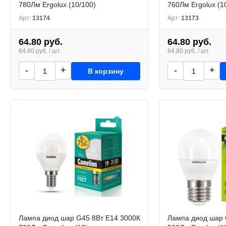
780Лм Ergolux (10/100)
760Лм Ergolux (1
Арт:
13174
Арт:
13173
64.80 руб.
64.80 руб.
64.80 руб. / шт.
64.80 руб. / шт.
-
+
-
+
В корзину
Лампа диод шар G45 8Вт Е14 3000К
Лампа диод шар 