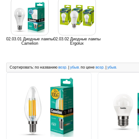
02.03.01 Диодные лампы
02.03.02 Диодные лампы
Camelion
Ergolux
Сортировать:
по названию
возр.
|
убыв.
по цене
возр.
|
убыв.