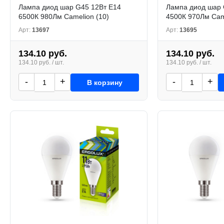
Лампа диод шар G45 12Вт Е14
Лампа диод шар 
6500К 980Лм Camelion (10)
4500К 970Лм Came
Арт:
13697
Арт:
13695
134.10 руб.
134.10 руб.
134.10 руб. / шт.
134.10 руб. / шт.
-
+
-
+
В корзину