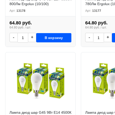
800Лм Ergolux (10/100)
780Лм Ergolux (1
Арт:
13178
Арт:
13177
64.80 руб.
64.80 руб.
64.80 руб. / шт.
64.80 руб. / шт.
-
+
-
+
В корзину
Лампа диод шар G45 9Вт Е14 4500К
Лампа диод шар 