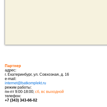
Партнер
адрес:
г. Екатеринбург
,
ул. Совхозная, д. 16
e-mail:
internet@batkomplekt.ru
режим работы:
пн-пт 9:00-18:00;
сб, вс выходной
телефон:
+7 (343) 343-66-02