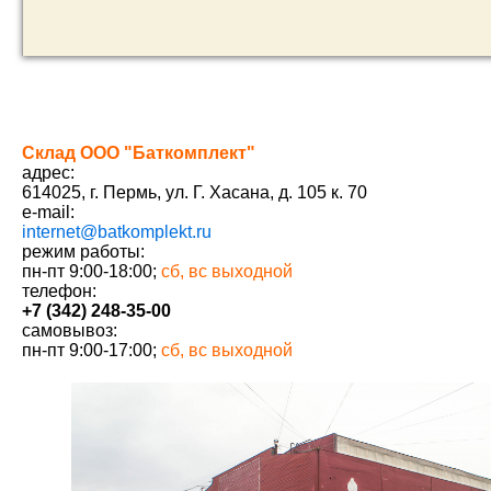
Склад ООО "Баткомплект"
адрес:
614025
,
г. Пермь
,
ул. Г. Хасана, д. 105 к. 70
e-mail:
internet@batkomplekt.ru
режим работы:
пн-пт 9:00-18:00;
сб, вс выходной
телефон:
+7 (342) 248-35-00
самовывоз:
пн-пт 9:00-17:00;
сб, вс выходной