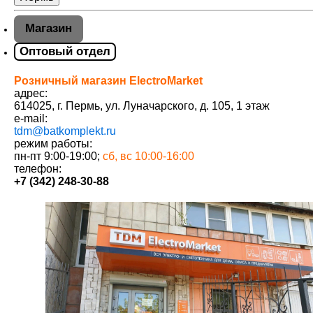
Магазин
Оптовый отдел
Розничный магазин ElectroMarket
адрес:
614025
,
г. Пермь
,
ул. Луначарского, д. 105, 1 этаж
e-mail:
tdm@batkomplekt.ru
режим работы:
пн-пт 9:00-19:00;
сб, вс 10:00-16:00
телефон:
+7 (342) 248-30-88