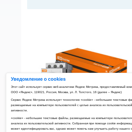
Уведомление о cookies
Этот сайт использует сервис веб-аналитики Яндекс Метрика, предоставляемый ко
ООО «Яндекс», 119021, Россия, Москва, ул. Л. Толстого, 16 (далее – Яндекс)
Сервис Яндекс Метрика использует технологию «cookie» - небольшие текстовые ф
размещаемые на компьютере пользователей с целью анализа их пользовательско
активности.
«cookie» - небольшие текстовые файлы, размещаемые на компьютере пользовател
анализа их пользовательской активности. Собранная при помощи cookie информац
может идентифицировать вас, однако может помочь нам улучшить работу нашего с