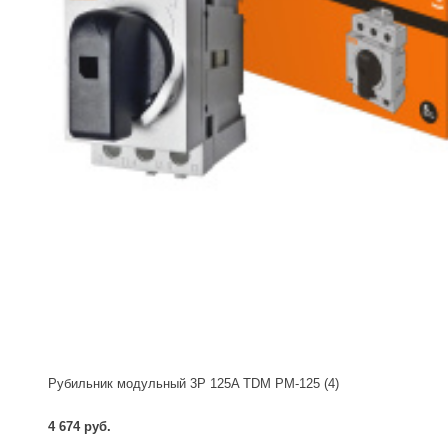
Рубильник модульный 3P 125A TDM РМ-125 (4)
4 674 руб.