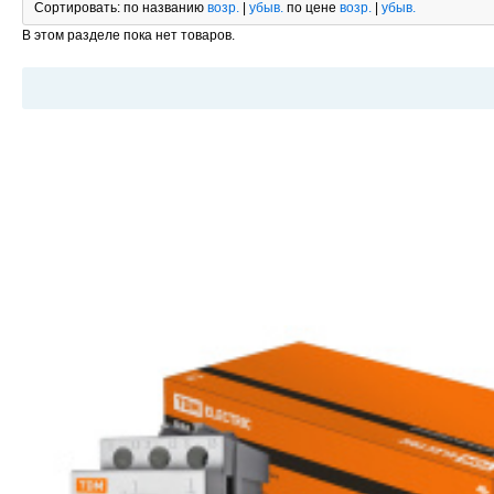
Сортировать:
по названию
возр.
|
убыв.
по цене
возр.
|
убыв.
В этом разделе пока нет товаров.