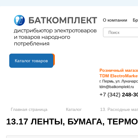
О компании
Бр
B2B портал
Каталог товаров
Розничный магаз
TDM ElectroMarke
г. Пермь, ул. Луначарс
tdm@batkomplekt.ru
+7
(342)
248-3
Главная страница
Каталог
13. Расходные ма
13.17 ЛЕНТЫ, БУМАГА, ТЕРМ