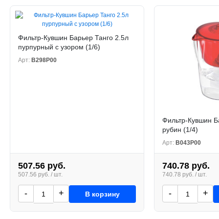
Фильтр-Кувшин Барьер Танго 2.5л
пурпурный с узором (1/6)
Арт:
В298Р00
Фильтр-Кувшин Б
рубин (1/4)
Арт:
В043Р00
507.56 руб.
740.78 руб.
507.56 руб. / шт.
740.78 руб. / шт.
-
+
-
+
В корзину