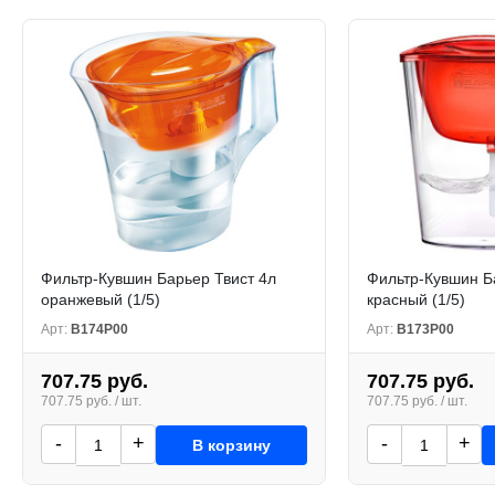
Фильтр-Кувшин Барьер Твист 4л
Фильтр-Кувшин Б
оранжевый (1/5)
красный (1/5)
Арт:
В174Р00
Арт:
В173Р00
707.75 руб.
707.75 руб.
707.75 руб. / шт.
707.75 руб. / шт.
-
+
-
+
В корзину