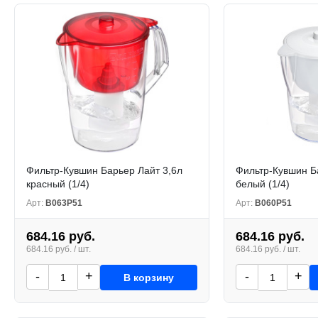
Фильтр-Кувшин Барьер Лайт 3,6л
Фильтр-Кувшин Б
красный (1/4)
белый (1/4)
Арт:
В063Р51
Арт:
В060Р51
684.16 руб.
684.16 руб.
684.16 руб. / шт.
684.16 руб. / шт.
-
+
-
+
В корзину