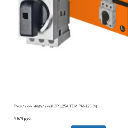
Рубильник модульный 3P 125A TDM РМ-125 (4)
4 674 руб.