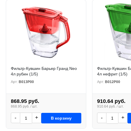
Фильтр-Кувшин Барьер Гранд Neo
Фильтр-Кувшин Б
4л рубин (1/5)
4л нефрит (1/5)
Арт:
В013Р00
Арт:
В012Р00
868.95 руб.
910.64 руб.
868.95 руб. / шт.
910.64 руб. / шт.
-
+
-
+
В корзину