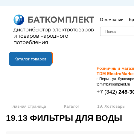
О компании
Бр
B2B портал
Каталог товаров
Розничный магаз
TDM ElectroMarke
г. Пермь, ул. Луначарс
tdm@batkomplekt.ru
+7
(342)
248-3
Главная страница
Каталог
19. Хозтовары
19.13 ФИЛЬТРЫ ДЛЯ ВОДЫ