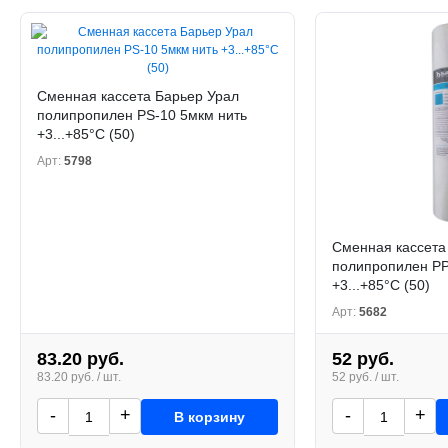
Сменная кассета Барьер Урал
полипропилен PS-10 5мкм нить
+3...+85°C (50)
Арт:
5798
Сменная кассета
полипропилен PP
+3...+85°C (50)
Арт:
5682
83.20 руб.
52 руб.
83.20 руб. / шт.
52 руб. / шт.
-
+
-
+
В корзину