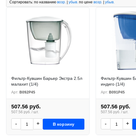
Сортировать:
по названию
возр.
|
убыв.
по цене
возр.
|
убыв.
Фильтр-Кувшин Барьер Экстра 2.5л
Фильтр-Кувшин Б
малахит (1/4)
индиго (1/4)
Арт:
В092Р45
Арт:
В091Р45
507.56 руб.
507.56 руб.
507.56 руб. / шт.
507.56 руб. / шт.
-
+
-
+
В корзину