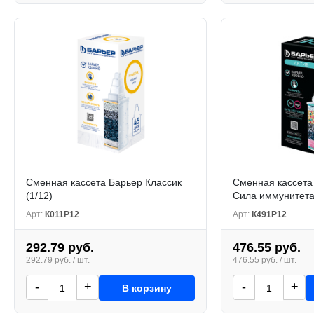
Сменная кассета Барьер Классик
Сменная кассета
(1/12)
Сила иммунитета 
Арт:
К011Р12
Арт:
К491Р12
292.79 руб.
476.55 руб.
292.79 руб. / шт.
476.55 руб. / шт.
-
+
-
+
В корзину