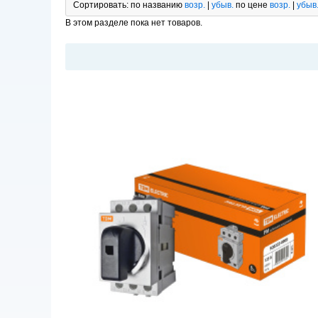
Сортировать:
по названию
возр.
|
убыв.
по цене
возр.
|
убыв
В этом разделе пока нет товаров.