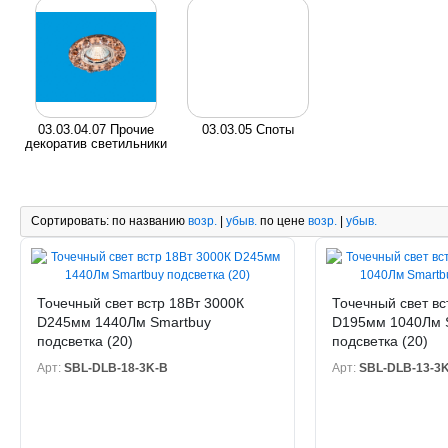
03.03.04.07 Прочие
03.03.05 Споты
декоратив светильники
Сортировать:
по названию
возр.
|
убыв.
по цене
возр.
|
убыв.
Точечный свет встр 18Вт 3000К
Точечный свет вс
D245мм 1440Лм Smartbuy
D195мм 1040Лм 
подсветка (20)
подсветка (20)
Арт:
SBL-DLB-18-3K-B
Арт:
SBL-DLB-13-3