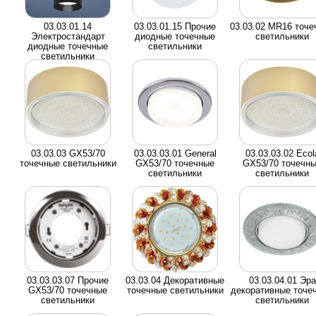
03.03.01.14
03.03.01.15 Прочие
03.03.02 MR16 точе
Электростандарт
диодные точечные
светильники
диодные точечные
светильники
светильники
03.03.03 GX53/70
03.03.03.01 General
03.03.03.02 Ecol
точечные светильники
GX53/70 точечные
GX53/70 точечн
светильники
светильники
03.03.03.07 Прочие
03.03.04 Декоративные
03.03.04.01 Эра
GX53/70 точечные
точечные светильники
декоративные точе
светильники
светильники