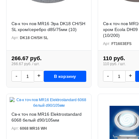
Св-к точ пов MR16 Эра DK18 CH/SH
Св-к точ пов MR
SL хром/серебро d85/75мм (10)
хром Ecola DH09
(10/200)
Арт:
DK18 CH/SH SL
Арт:
FT1603EFS
266.67 руб.
110 руб.
266.67 руб. / шт.
110 руб. / шт.
-
+
-
+
В корзину
Св-к точ пов MR16 Elektrostandard
6068 белый d90/105мм
Арт:
6068 MR16 WH