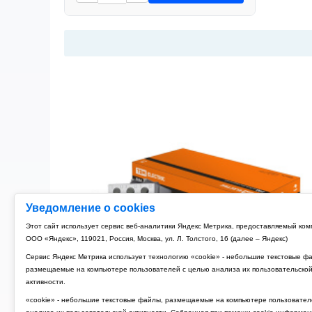
Уведомление о cookies
Этот сайт использует сервис веб-аналитики Яндекс Метрика, предоставляемый ко
ООО «Яндекс», 119021, Россия, Москва, ул. Л. Толстого, 16 (далее – Яндекс)
Сервис Яндекс Метрика использует технологию «cookie» - небольшие текстовые ф
размещаемые на компьютере пользователей с целью анализа их пользовательско
активности.
«cookie» - небольшие текстовые файлы, размещаемые на компьютере пользовател