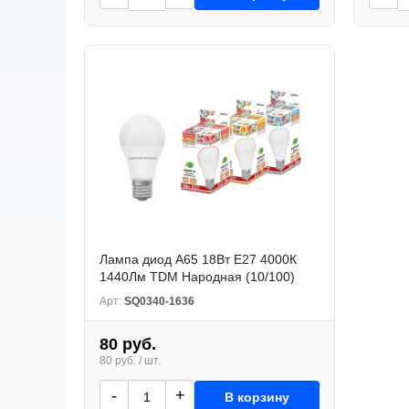
Лампа диод A65 18Вт Е27 4000К
1440Лм TDM Народная (10/100)
Арт:
SQ0340-1636
80 руб.
80 руб. / шт.
-
+
В корзину