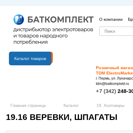
О компании
Бр
B2B портал
Каталог товаров
Розничный магаз
TDM ElectroMarke
г. Пермь, ул. Луначарс
tdm@batkomplekt.ru
+7
(342)
248-3
Главная страница
Каталог
19. Хозтовары
19.16 ВЕРЕВКИ, ШПАГАТЫ