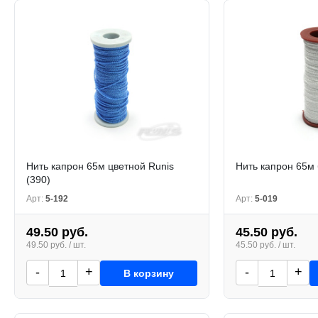
Нить капрон 65м цветной Runis
Нить капрон 65м 
(390)
Арт:
5-192
Арт:
5-019
49.50 руб.
45.50 руб.
49.50 руб. / шт.
45.50 руб. / шт.
-
+
-
+
В корзину