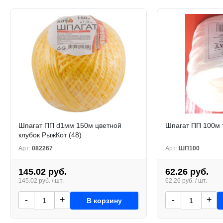
Шпагат ПП d1мм 150м цветной
Шпагат ПП 100м т
клубок РыжКот (48)
Арт:
082267
Арт:
ШП100
145.02 руб.
62.26 руб.
145.02 руб. / шт.
62.26 руб. / шт.
-
+
-
+
В корзину