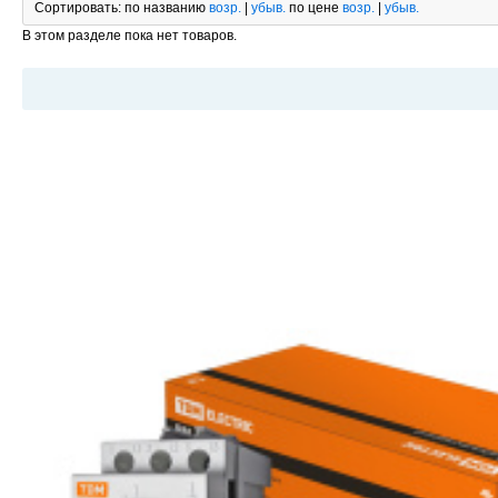
Сортировать:
по названию
возр.
|
убыв.
по цене
возр.
|
убыв.
В этом разделе пока нет товаров.