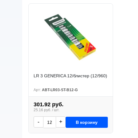
LR 3 GENERICA 12/блистер (12/960)
Арт:
ABT-LR03-ST-B12-G
301.92 руб.
25.16 руб. / шт.
-
+
В корзину