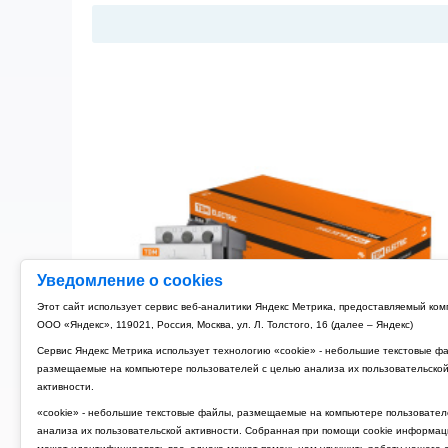
Уведомление о cookies
Этот сайт использует сервис веб-аналитики Яндекс Метрика, предоставляемый ко
ООО «Яндекс», 119021, Россия, Москва, ул. Л. Толстого, 16 (далее – Яндекс)
Сервис Яндекс Метрика использует технологию «cookie» - небольшие текстовые ф
размещаемые на компьютере пользователей с целью анализа их пользовательско
активности.
«cookie» - небольшие текстовые файлы, размещаемые на компьютере пользовател
анализа их пользовательской активности. Собранная при помощи cookie информац