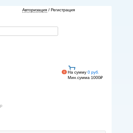
Авторизация
/
Регистрация
На сумму
0 руб.
0
Мин.сумма 1000₽
ор