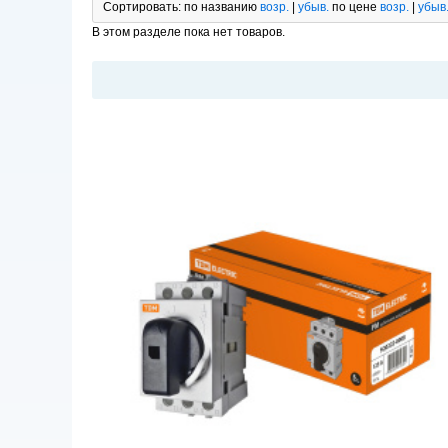
Сортировать:
по названию
возр.
|
убыв.
по цене
возр.
|
убыв
В этом разделе пока нет товаров.