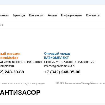
пании
Бренды
Вакансии
Акции
Информация
Контакты
ный магазин
Оптовый склад
ectroMarket
БАТКОМПЛЕКТ
 ул. Луначарского, д. 105, 1 этаж
г. Пермь, ул. Г. Хасана, д. 105 корп. 70
omplekt.ru
internet@batkomplekt.ru
2)
248-30-88
+7
(342)
248-35-00
овая химия и средства ухода
18.00 Антипятин/Ikeep/Антизас
P/АНТИЗАСОР