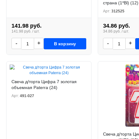
страна (1*Bl) (12)
Арт:
312525
141.98 руб.
34.86 руб.
141.98 руб. / шт.
34.86 руб. / шт.
-
+
-
+
В корзину
Свеча д/торта Цифра 7 золотая
объемная Paterra (24)
Арт:
491-027
Свеча д/торта Ц