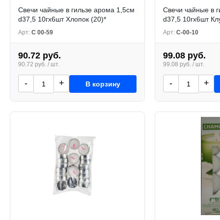
Свечи чайные в гильзе арома 1,5см
Свечи чайные в г
d37,5 10гх6шт Хлопок (20)*
d37,5 10гх6шт Кл
Арт:
С 00-59
Арт:
С-00-10
90.72 руб.
99.08 руб.
90.72 руб. / шт.
99.08 руб. / шт.
-
+
-
+
В корзину