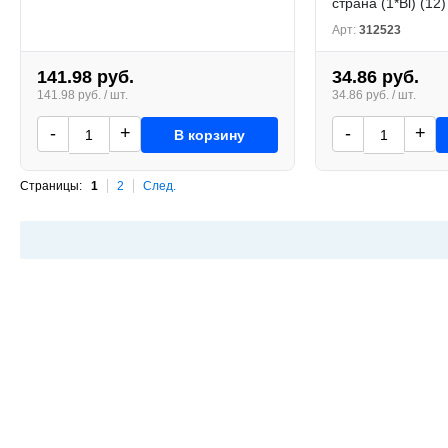
страна (1*Bl) (12)
Арт:
312523
141.98 руб.
34.86 руб.
141.98 руб. / шт.
34.86 руб. / шт.
-
+
-
+
В корзину
Страницы:
1
2
След.