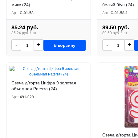
микс (24)
белый б/уп (24)
Арт:
С-01-58
Арт:
С-01-58-1
85.24 руб.
89.50 руб.
85.24 руб. / шт.
89.50 руб. / шт.
-
+
-
+
В корзину
Свеча д/торта Цифра 9 золотая
объемная Paterra (24)
Арт:
491-029
Свеча д/торта Ц