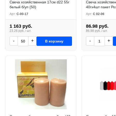
Свеча хозяйственная 17см d22 55г
Свеча хозяйстве
белый б/уп (50)
40гх4шт пакет Роз
Арт:
С-00-17
Арт:
С 02-06
1 163 руб.
86.98 руб.
23.26 руб. / шт.
86.98 руб. / шт.
-
+
-
+
В корзину