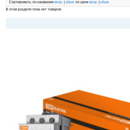
Сортировать:
по названию
возр.
|
убыв.
по цене
возр.
|
убыв.
В этом разделе пока нет товаров.