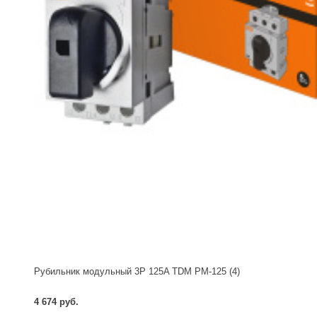
Рубильник модульный 3P 125A TDM РМ-125 (4)
4 674 руб.