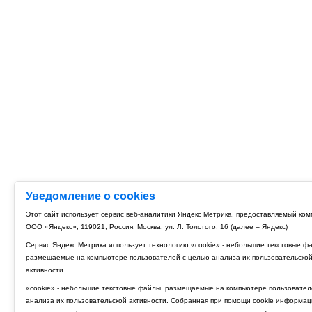
Уведомление о cookies
Этот сайт использует сервис веб-аналитики Яндекс Метрика, предоставляемый ко
ООО «Яндекс», 119021, Россия, Москва, ул. Л. Толстого, 16 (далее – Яндекс)
Сервис Яндекс Метрика использует технологию «cookie» - небольшие текстовые ф
размещаемые на компьютере пользователей с целью анализа их пользовательско
активности.
«cookie» - небольшие текстовые файлы, размещаемые на компьютере пользовател
анализа их пользовательской активности. Собранная при помощи cookie информац