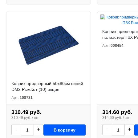
Коврик придверн
полиэстер/ПВХ Р
Арт:
008454
Коврик придверный 50х80см синий
DM2 РыжКот (10) акция
Арт:
108731
310.49 руб.
314.60 руб.
310.49 руб. / шт.
314.60 руб. / шт.
-
+
-
+
В корзину