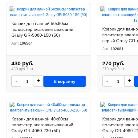
Коврик для ванной 50х80см
Коврик для ванн
полиэстер влаговпитывающий
полиэстер влаго
Graily GR-5080-150 (50)
серый Graily GR-
Арт:
106504
Арт:
102081
430 руб.
270 руб.
430 руб. / шт.
270 руб. / шт.
-
+
-
+
В корзину
Коврик для ванной 40х60см
Коврик для ванн
полиэстер влаговпитывающий
полиэстер влаго
Graily GR-4060-230 (50)
Graily GR-4060-23