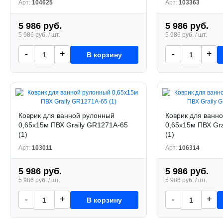
Арт:
104625
Арт:
103363
5 986 руб.
5 986 руб.
5 986 руб. / шт.
5 986 руб. / шт.
-
+
-
+
В корзину
Коврик для ванной рулонный
Коврик для ванн
0,65х15м ПВХ Graily GR1271A-65
0,65х15м ПВХ Gr
(1)
(1)
Арт:
103011
Арт:
106314
5 986 руб.
5 986 руб.
5 986 руб. / шт.
5 986 руб. / шт.
-
+
-
+
В корзину