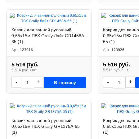
Коврик для ванной рулонный
Коврик для ванн
0,65х15м ПВХ Graily Лайт GR1458A-
0,65х15м ПВХ Gra
65 (1)
65 (1)
Арт:
123916
Арт:
123926
5 516 руб.
5 516 руб.
5 516 руб. / шт.
5 516 руб. / шт.
-
+
-
+
В корзину
Коврик для ванной рулонный
Коврик для ванн
0,65х15м ПВХ Graily GR1375A-65
0,65х15м ПВХ Gr
(1)
(1)