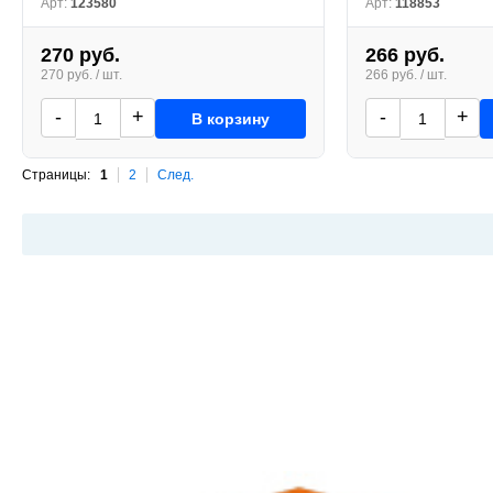
Арт:
123580
Арт:
118853
270 руб.
266 руб.
270 руб. / шт.
266 руб. / шт.
-
+
-
+
В корзину
Страницы:
1
2
След.