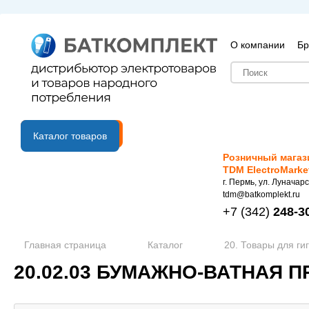
О компании
Бр
B2B портал
Каталог товаров
Розничный магаз
TDM ElectroMarke
г. Пермь, ул. Луначарс
tdm@batkomplekt.ru
+7
(342)
248-3
Главная страница
Каталог
20. Товары для ги
20.02.03 БУМАЖНО-ВАТНАЯ 