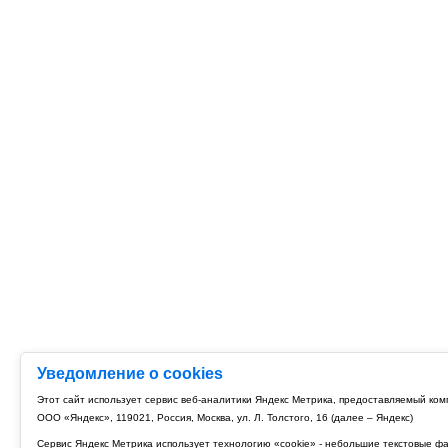
Уведомление о cookies
Этот сайт использует сервис веб-аналитики Яндекс Метрика, предоставляемый ко
ООО «Яндекс», 119021, Россия, Москва, ул. Л. Толстого, 16 (далее – Яндекс)
Сервис Яндекс Метрика использует технологию «cookie» - небольшие текстовые ф