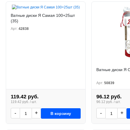
Ватные диски Я Самая 100+25шт
(35)
Арт:
42838
Ватные диски Я С
Арт:
50839
119.42 руб.
96.12 руб.
119.42 руб. / шт.
96.12 руб. / шт.
-
+
-
+
В корзину