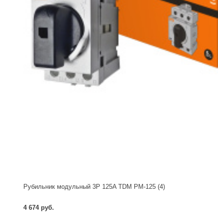
Рубильник модульный 3P 125A TDM РМ-125 (4)
4 674 руб.