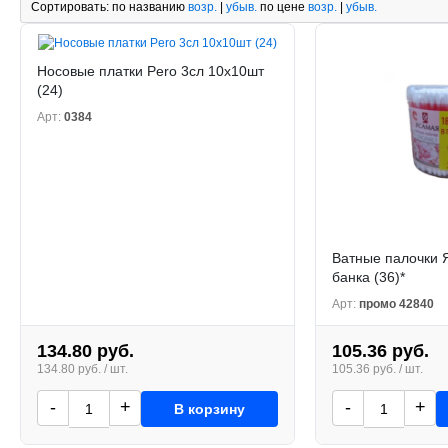
Сортировать:
по названию
возр.
|
убыв.
по цене
возр.
|
убыв.
Носовые платки Pero 3сл 10х10шт
(24)
Арт:
0384
Ватные палочки 
банка (36)*
Арт:
промо 42840
134.80 руб.
105.36 руб.
134.80 руб. / шт.
105.36 руб. / шт.
-
+
-
+
В корзину