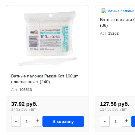
Ватные палочки O
(36)
Арт:
15202
Ватные палочки РыжийКот 100шт
пластик пакет (240)
Арт:
105513
37.92 руб.
127.58 руб.
37.92 руб. / шт.
127.58 руб. / шт.
-
+
-
+
В корзину