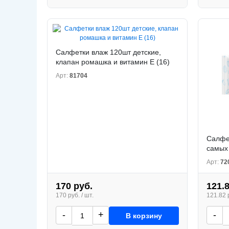
Салфетки влаж 120шт детские,
клапан ромашка и витамин Е (16)
Арт:
81704
Салфет
самых 
Арт:
72
170 руб.
121.
170 руб. / шт.
121.82 р
-
+
-
В корзину