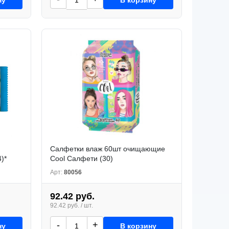
Салфетки влаж 60шт очищающие
)*
Cool Салфети (30)
Арт:
80056
92.42 руб.
92.42 руб. / шт.
-
+
ну
В корзину