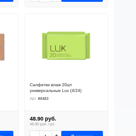
Салфетки влаж 20шт
универсальные Lux (4/24)
Арт:
80483
48.90 руб.
48.90 руб. / шт.
-
+