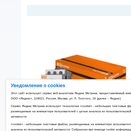
Уведомление о cookies
Этот сайт использует сервис веб-аналитики Яндекс Метрика, предоставляемый ко
ООО «Яндекс», 119021, Россия, Москва, ул. Л. Толстого, 16 (далее – Яндекс)
Сервис Яндекс Метрика использует технологию «cookie» - небольшие текстовые ф
размещаемые на компьютере пользователей с целью анализа их пользовательско
активности.
«cookie» - небольшие текстовые файлы, размещаемые на компьютере пользовател
анализа их пользовательской активности. Собранная при помощи cookie информац