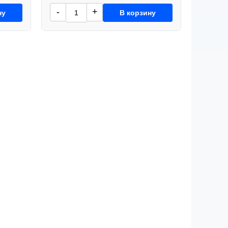
-
+
ну
В корзину