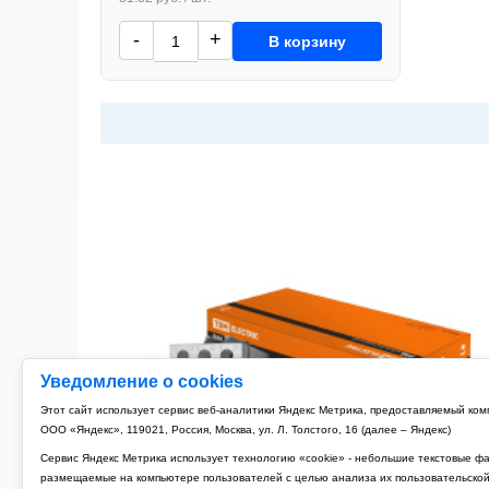
-
+
В корзину
Уведомление о cookies
Этот сайт использует сервис веб-аналитики Яндекс Метрика, предоставляемый ко
ООО «Яндекс», 119021, Россия, Москва, ул. Л. Толстого, 16 (далее – Яндекс)
Сервис Яндекс Метрика использует технологию «cookie» - небольшие текстовые ф
размещаемые на компьютере пользователей с целью анализа их пользовательско