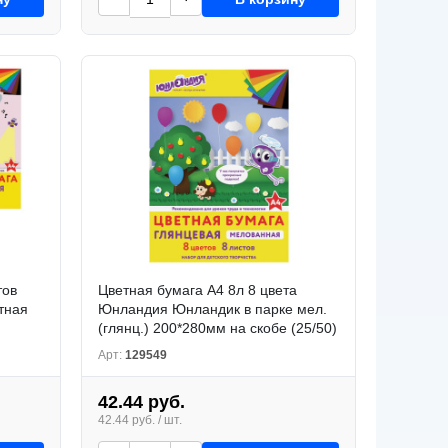
тов
Цветная бумага А4 8л 8 цвета
тная
Юнландия Юнландик в парке мел.
(глянц.) 200*280мм на скобе (25/50)
Арт:
129549
42.44 руб.
42.44 руб. / шт.