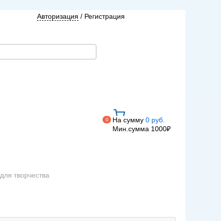
Авторизация
/
Регистрация
На сумму
0 руб.
0
Мин.сумма 1000₽
 для творчества