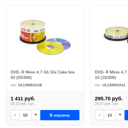
DVD- R Mirex 4,7 Gb 16x Cake box
DVD- R Mirex 4,7
50 (50/300)
10 (10/300)
Арт:
UL130003A1B
Арт:
UL130003A1L
1 411 руб.
295.70 руб.
28.22 руб. / шт.
29.57 руб. / шт.
-
+
-
+
В корзину