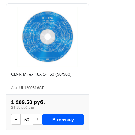
CD-R Mirex 48x SP 50 (50/500)
Арт:
UL120051A8T
1 209.50 руб.
24.19 руб. / шт.
-
+
В корзину