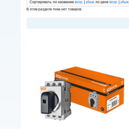
Сортировать:
по названию
возр.
|
убыв.
по цене
возр.
|
убыв
В этом разделе пока нет товаров.