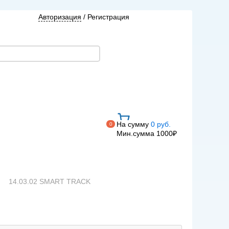
Авторизация
/
Регистрация
На сумму
0 руб.
0
Мин.сумма 1000₽
14.03.02 SMART TRACK