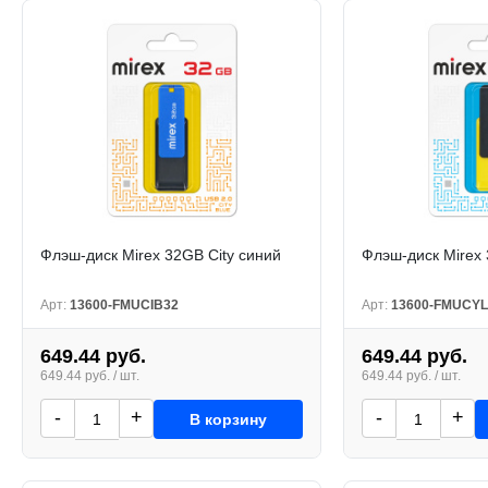
Флэш-диск Mirex 32GB City синий
Флэш-диск Mirex 
Арт:
13600-FMUCIB32
Арт:
13600-FMUCYL
649.44 руб.
649.44 руб.
649.44 руб. / шт.
649.44 руб. / шт.
-
+
-
+
В корзину