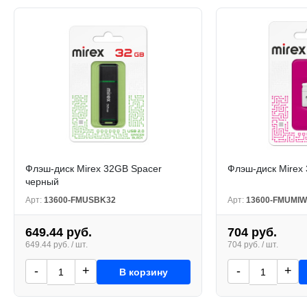
Флэш-диск Mirex 32GB Spacer
Флэш-диск Mirex
черный
Арт:
13600-FMUSBK32
Арт:
13600-FMUMIW
649.44 руб.
704 руб.
649.44 руб. / шт.
704 руб. / шт.
-
+
-
+
В корзину