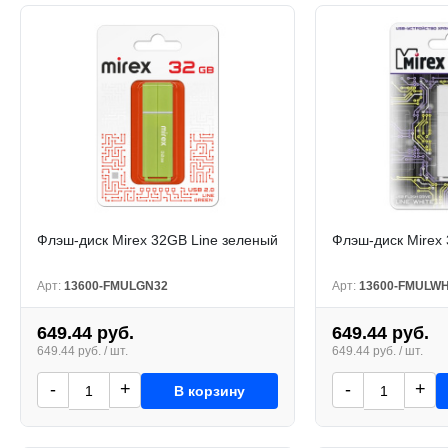
Флэш-диск Mirex 32GB Line зеленый
Флэш-диск Mirex
Арт:
13600-FMULGN32
Арт:
13600-FMULW
649.44 руб.
649.44 руб.
649.44 руб. / шт.
649.44 руб. / шт.
-
+
-
+
В корзину