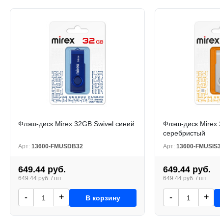
Флэш-диск Mirex 32GB Swivel синий
Флэш-диск Mirex 
серебристый
Арт:
13600-FMUSDB32
Арт:
13600-FMUSIS
649.44 руб.
649.44 руб.
649.44 руб. / шт.
649.44 руб. / шт.
-
+
-
+
В корзину