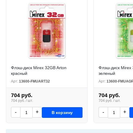
Флэш-диск Mirex 32GB Arton
Флэш-диск Mirex 
красный
зеленый
Арт:
13600-FMUART32
Арт:
13600-FMUAG
704 руб.
704 руб.
704 руб. / шт.
704 руб. / шт.
-
+
-
+
В корзину