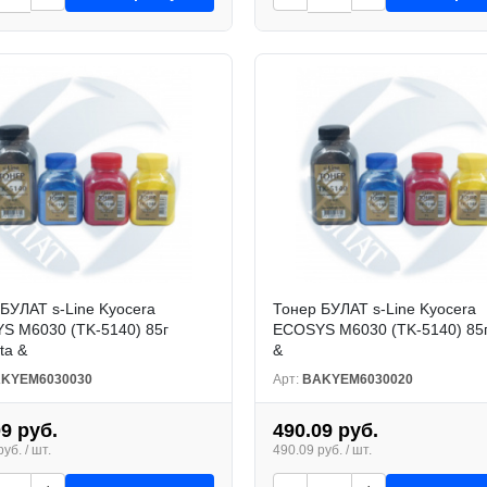
БУЛАТ s-Line Kyocera
Тонер БУЛАТ s-Line Kyocera
S M6030 (TK-5140) 85г
ECOSYS M6030 (TK-5140) 85г
ta &
&
KYEM6030030
Арт:
BAKYEM6030020
09 руб.
490.09 руб.
уб. / шт.
490.09 руб. / шт.