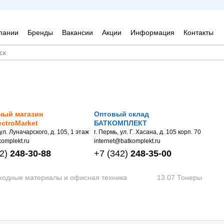
пании
Бренды
Вакансии
Акции
Информация
Контакты
ный магазин
Оптовый склад
ectroMarket
БАТКОМПЛЕКТ
 ул. Луначарского, д. 105, 1 этаж
г. Пермь, ул. Г. Хасана, д. 105 корп. 70
omplekt.ru
internet@batkomplekt.ru
2)
248-30-88
+7
(342)
248-35-00
сходные материалы и офисная техника
13.07 Тонеры