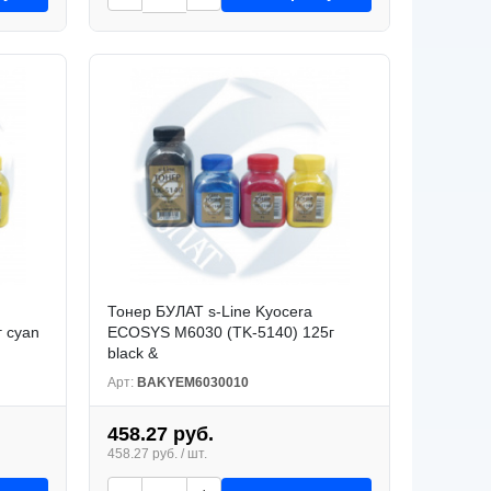
Тонер БУЛАТ s-Line Kyocera
 cyan
ECOSYS M6030 (TK-5140) 125г
black &
Арт:
BAKYEM6030010
458.27 руб.
458.27 руб. / шт.