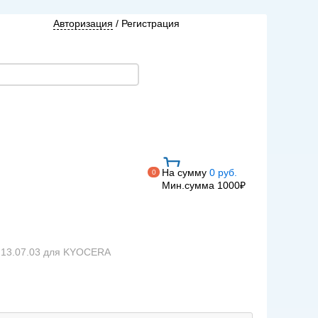
Авторизация
/
Регистрация
На сумму
0 руб.
0
Мин.сумма 1000₽
13.07.03 для KYOCERA