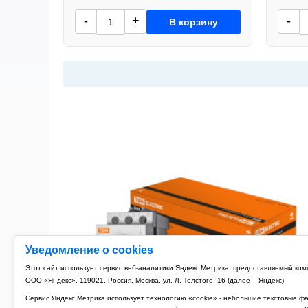
-
+
-
В корзину
Уведомление о cookies
Этот сайт использует сервис веб-аналитики Яндекс Метрика, предоставляемый ко
ООО «Яндекс», 119021, Россия, Москва, ул. Л. Толстого, 16 (далее – Яндекс)
Сервис Яндекс Метрика использует технологию «cookie» - небольшие текстовые ф