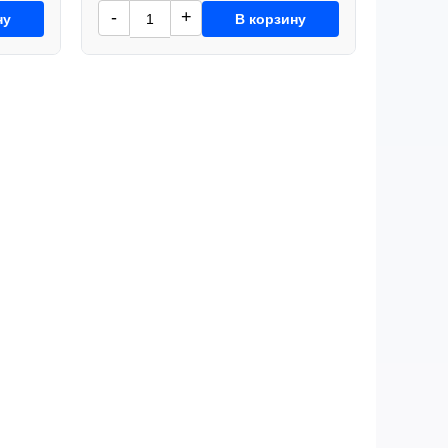
-
+
ну
В корзину