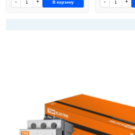
-
+
-
+
В корзину