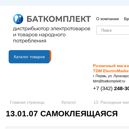
О компании
Бр
B2B портал
Каталог товаров
Розничный магаз
TDM ElectroMarke
г. Пермь, ул. Луначарс
tdm@batkomplekt.ru
+7
(342)
248-3
Главная страница
Каталог
13. Расходные ма
13.01.07 САМОКЛЕЯЩАЯСЯ