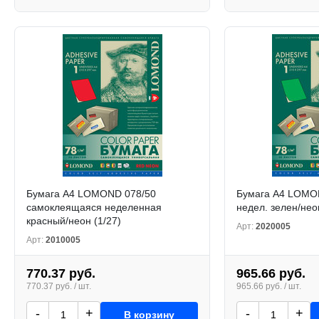
Бумага А4 LOMOND 078/50
Бумага А4 LOMON
самоклеящаяся неделенная
недел. зелен/нео
красный/неон (1/27)
Арт:
2020005
Арт:
2010005
770.37 руб.
965.66 руб.
770.37 руб. / шт.
965.66 руб. / шт.
-
+
-
+
В корзину