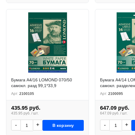
Бумага А4/16 LOMOND 070/50
Бумага А4/14 L
самокл. разд 99,1*33,9
самокл. разделен
Арт:
2100105
Арт:
2100095
435.95 руб.
647.09 руб.
435.95 руб. / шт.
647.09 руб. / шт.
-
+
-
+
В корзину