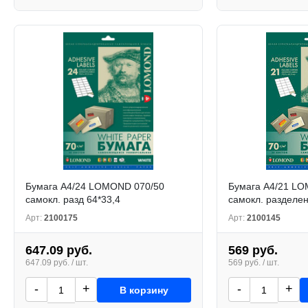
Бумага А4/24 LOMOND 070/50
Бумага А4/21 L
самокл. разд 64*33,4
самокл. разделен
Арт:
2100175
Арт:
2100145
647.09 руб.
569 руб.
647.09 руб. / шт.
569 руб. / шт.
-
+
-
+
В корзину