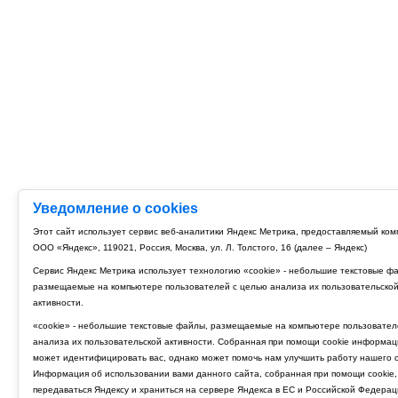
Уведомление о cookies
Этот сайт использует сервис веб-аналитики Яндекс Метрика, предоставляемый ко
ООО «Яндекс», 119021, Россия, Москва, ул. Л. Толстого, 16 (далее – Яндекс)
Сервис Яндекс Метрика использует технологию «cookie» - небольшие текстовые ф
размещаемые на компьютере пользователей с целью анализа их пользовательско
активности.
«cookie» - небольшие текстовые файлы, размещаемые на компьютере пользовател
анализа их пользовательской активности. Собранная при помощи cookie информац
может идентифицировать вас, однако может помочь нам улучшить работу нашего с
Информация об использовании вами данного сайта, собранная при помощи cookie,
передаваться Яндексу и храниться на сервере Яндекса в ЕС и Российской Федерац