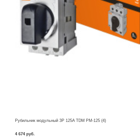
Рубильник модульный 3P 125A TDM РМ-125 (4)
4 674 руб.