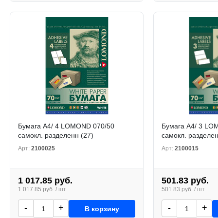
Бумага А4/ 4 LOMOND 070/50
Бумага А4/ 3 LO
самокл. разделенн (27)
самокл. разделе
Арт:
2100025
Арт:
2100015
1 017.85 руб.
501.83 руб.
1 017.85 руб. / шт.
501.83 руб. / шт.
-
+
-
+
В корзину